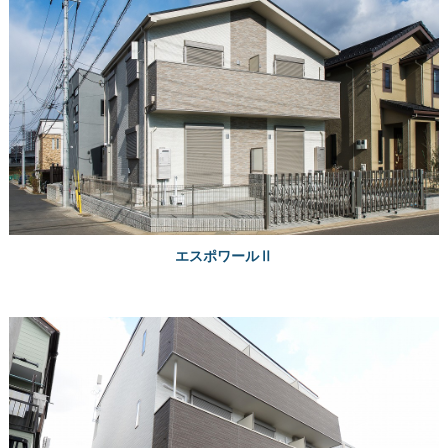
エスポワールⅡ