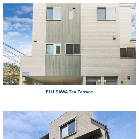
FUJISAWA Tea Terrace