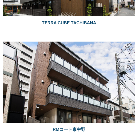
TERRA CUBE TACHIBANA
RMコート東中野