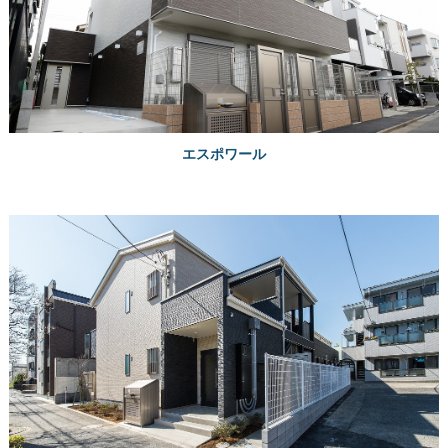
エスポワール