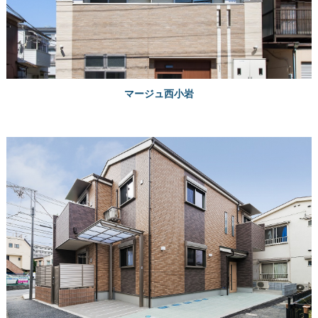
マージュ西小岩