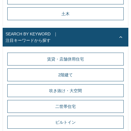
土木
SEARCH BY KEYWORD
｜
注目キーワードから探す
賃貸・店舗併用住宅
2階建て
吹き抜け・大空間
二世帯住宅
ビルトイン