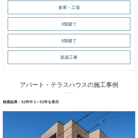
倉庫・工場
3階建て
5階建て
新築工事
アパート・テラスハウスの施工事例
検索結果：
52
件中
1～52
件を表示