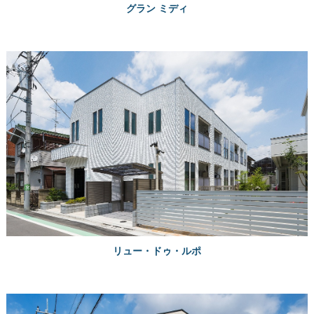
グラン ミディ
リュー・ドゥ・ルポ