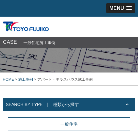
MENU
CASE
一般住宅施工事例
HOME
施工事例
アパート・テラスハウス施工事例
SEARCH BY TYPE
｜
種類から探す
一般住宅