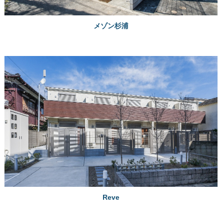
メゾン杉浦
Reve