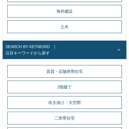
海外建設
土木
SEARCH BY KEYWORD
｜
注目キーワードから探す
賃貸・店舗併用住宅
2階建て
吹き抜け・大空間
二世帯住宅