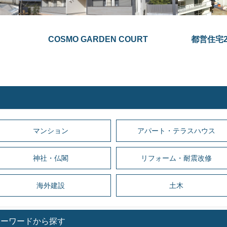
COSMO GARDEN COURT
都営住宅2
マンション
アパート・テラスハウス
神社・仏閣
リフォーム・耐震改修
海外建設
土木
キーワードから探す