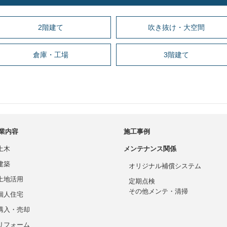
2階建て
吹き抜け・大空間
倉庫・工場
3階建て
業内容
施工事例
土木
メンテナンス関係
建築
オリジナル補償システム
土地活用
定期点検
その他メンテ・清掃
個人住宅
購入・売却
リフォーム