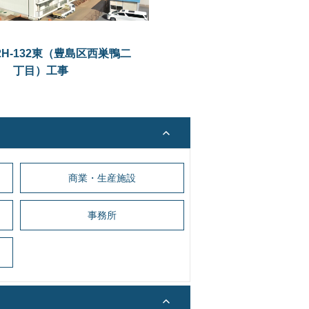
H-132東（豊島区西巣鴨二
丁目）工事
商業・生産施設
事務所