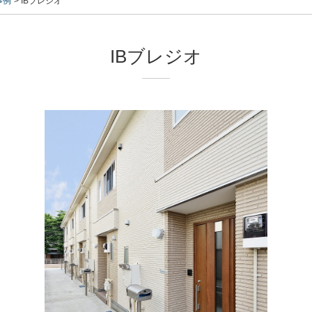
事例
IBブレジオ
IBブレジオ