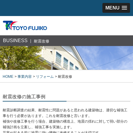
MENU
BUSINESS
耐震改修
HOME
事業内容
リフォーム
耐震改修
耐震改修の施工事例
耐震診断調査の結果、耐震性に問題があると思われる建築物は、適切な補強工
事を行う必要があります。これを耐震改修と言います。
補強や改修工事を行う場合、建築物の構造上、地震の揺れに対して弱い部分の
補強計画を立案し、補強工事を実施します。
災害が起きる前に地震に強い建物に改修することが大切です。