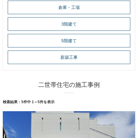
倉庫・工場
3階建て
5階建て
新築工事
二世帯住宅の施工事例
検索結果：
5
件中
1～5
件を表示