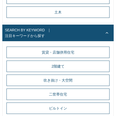
土木
SEARCH BY KEYWORD
｜
注目キーワードから探す
賃貸・店舗併用住宅
2階建て
吹き抜け・大空間
二世帯住宅
ビルトイン