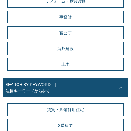
リフォーム・耐震改修
事務所
官公庁
海外建設
土木
SEARCH BY KEYWORD
｜
注目キーワードから探す
賃貸・店舗併用住宅
2階建て