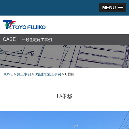
MENU
CASE
一般住宅施工事例
HOME
施工事例
3階建て施工事例
U様邸
U様邸