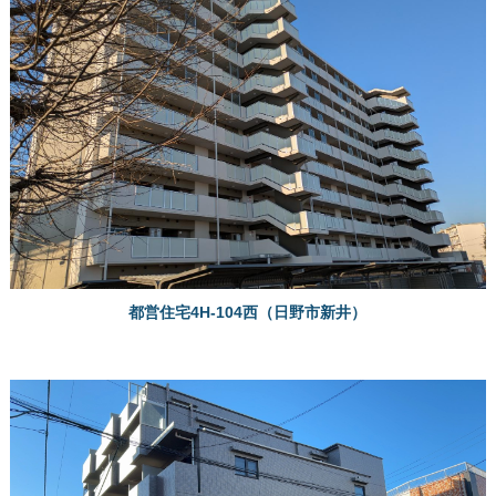
都営住宅4H-104西（日野市新井）