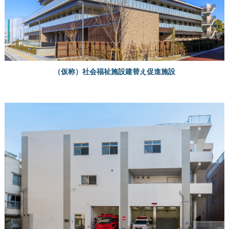
（仮称）社会福祉施設建替え促進施設