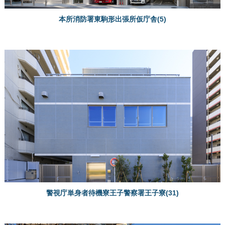
本所消防署東駒形出張所仮庁舎(5)
警視庁単身者待機寮王子警察署王子寮(31)