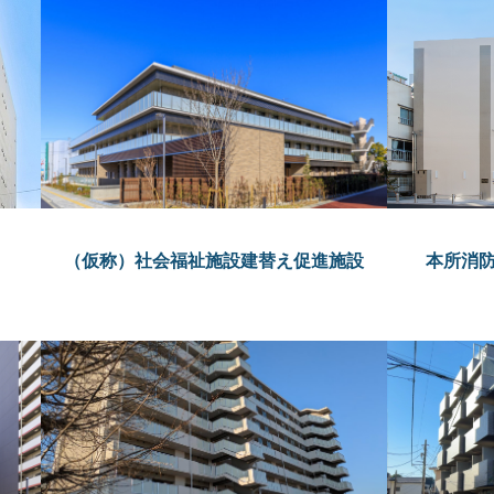
（仮称）社会福祉施設建替え促進施設
本所消防