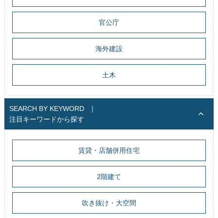
官公庁
海外建設
土木
SEARCH BY KEYWORD
｜
注目キーワードから探す
賃貸・店舗併用住宅
2階建て
吹き抜け・大空間