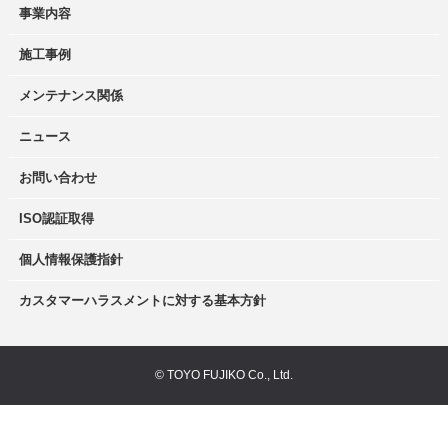
事業内容
施工事例
メンテナンス関係
ニュース
お問い合わせ
ISO認証取得
個人情報保護指針
カスタマーハラスメントに対する基本方針
© TOYO FUJIKO Co., Ltd.