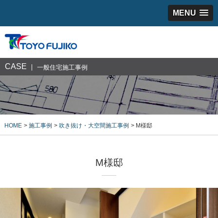
MENU
CASE
一般住宅施工事例
HOME
施工事例
吹き抜け・大空間施工事例
M様邸
M様邸