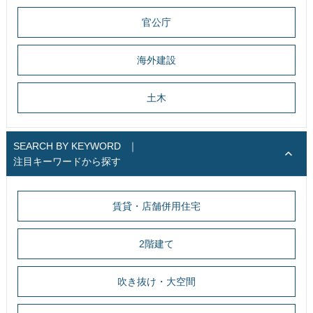
官公庁
海外建設
土木
SEARCH BY KEYWORD
｜
注目キーワードから探す
賃貸・店舗併用住宅
2階建て
吹き抜け・大空間