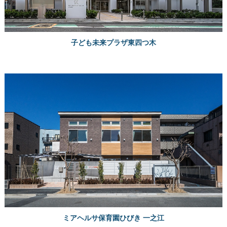
子ども未来プラザ東四つ木
ミアヘルサ保育園ひびき 一之江