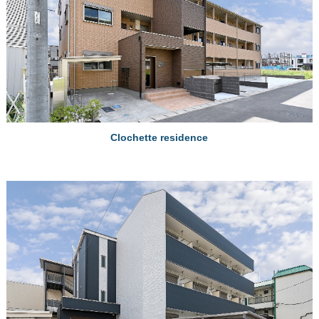
Clochette residence