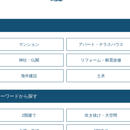
マンション
アパート・テラスハウス
神社・仏閣
リフォーム・耐震改修
海外建設
土木
キーワードから探す
2階建て
吹き抜け・大空間