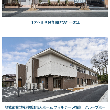
ミアヘルサ保育園ひびき 一之江
地域密着型特別養護老人ホーム フォルテ―ラ指扇 グループホー