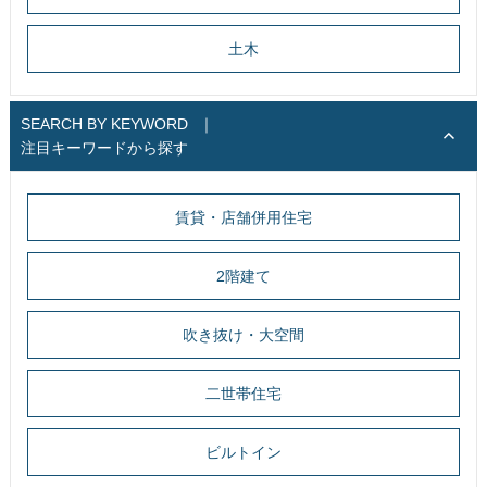
土木
SEARCH BY KEYWORD
｜
注目キーワードから探す
賃貸・店舗併用住宅
2階建て
吹き抜け・大空間
二世帯住宅
ビルトイン