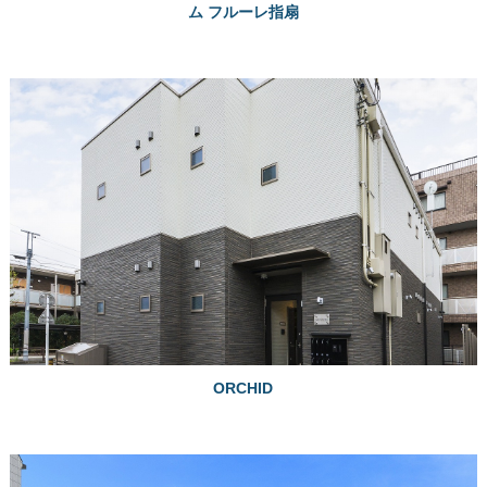
ム フルーレ指扇
ORCHID