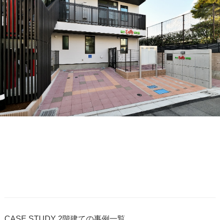
CASE STUDY
2階建ての事例一覧