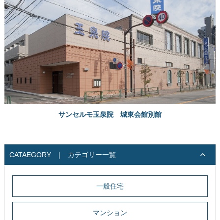
サンセルモ玉泉院 城東会館別館
CATAEGORY
｜
カテゴリー一覧
一般住宅
マンション