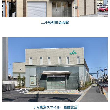
上小松町町会会館
ＪＡ東京スマイル 葛飾支店