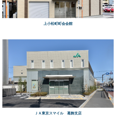
上小松町町会会館
ＪＡ東京スマイル 葛飾支店