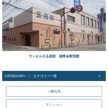
サンセルモ玉泉院 城東会館別館
CATAEGORY
｜
カテゴリー一覧
一般住宅
マンション