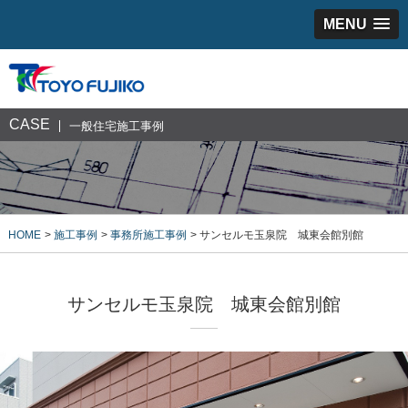
MENU
CASE
一般住宅施工事例
HOME
施工事例
事務所施工事例
サンセルモ玉泉院 城東会館別館
サンセルモ玉泉院 城東会館別館